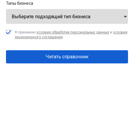
увеличим
Типы бизнеса
прибыльность блюд
Я принимаю
условия обработки персональных данных
и
условия
лицензионного соглашения
Читать справочник